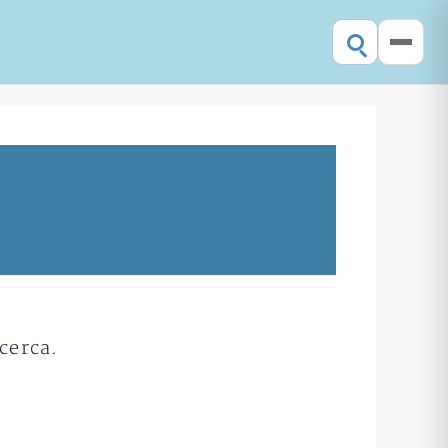
cerca.