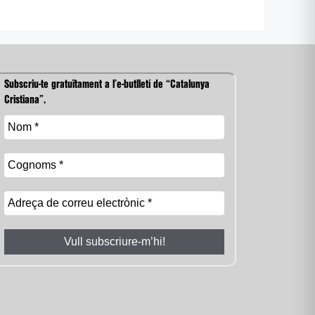
Subscriu-te gratuïtament a l’e-butlletí de “Catalunya
Cristiana”.