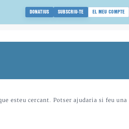
DONATIUS
SUBSCRIU-TE
EL MEU COMPTE
e esteu cercant. Potser ajudaria si feu una 