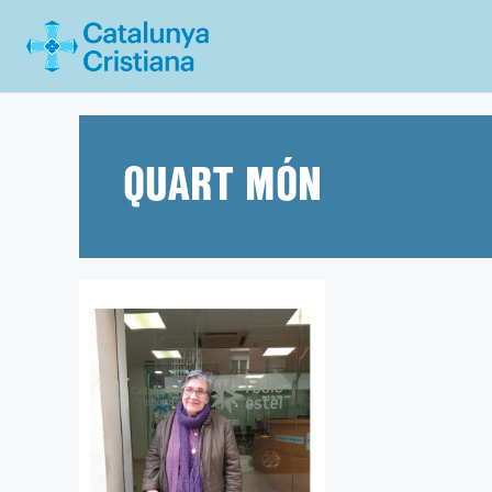
Vés
al
contingut
QUART MÓN