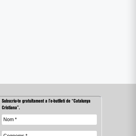
Subscriu-te gratuïtament a l’e-butlletí de “Catalunya
Cristiana”.