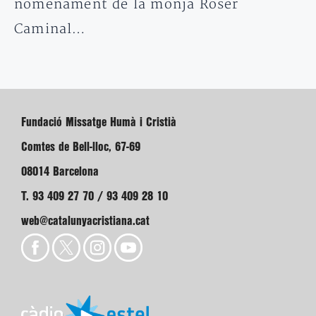
nomenament de la monja Roser
Caminal…
Fundació Missatge Humà i Cristià
Comtes de Bell-lloc, 67-69
08014 Barcelona
T. 93 409 27 70 / 93 409 28 10
web@catalunyacristiana.cat