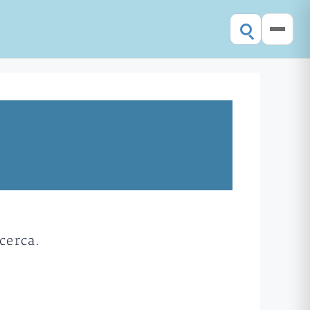
cerca.