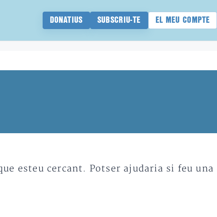
DONATIUS
SUBSCRIU-TE
EL MEU COMPTE
e esteu cercant. Potser ajudaria si feu una 