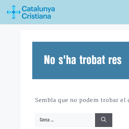
Vés
al
contingut
No s'ha trobat res
Sembla que no podem trobar el qu
Cerca: