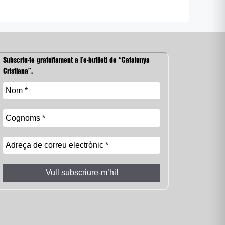
Subscriu-te gratuïtament a l’e-butlletí de “Catalunya
Cristiana”.