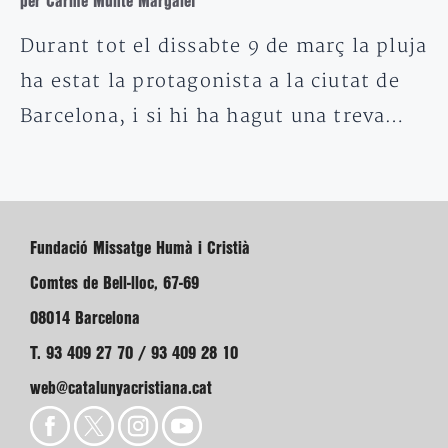
per Carme Munté Margalef
Durant tot el dissabte 9 de març la pluja
ha estat la protagonista a la ciutat de
Barcelona, i si hi ha hagut una treva…
Fundació Missatge Humà i Cristià
Comtes de Bell-lloc, 67-69
08014 Barcelona
T. 93 409 27 70 / 93 409 28 10
web@catalunyacristiana.cat