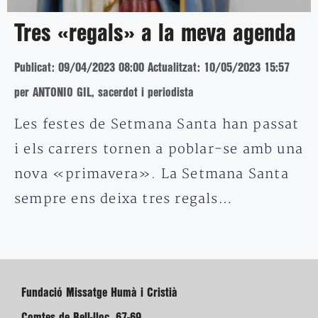
Tres «regals» a la meva agenda
Publicat: 09/04/2023 08:00
Actualitzat: 10/05/2023 15:57
per ANTONIO GIL, sacerdot i periodista
Les festes de Setmana Santa han passat
i els carrers tornen a poblar-se amb una
nova «primavera». La Setmana Santa
sempre ens deixa tres regals…
Fundació Missatge Humà i Cristià
Comtes de Bell-lloc, 67-69