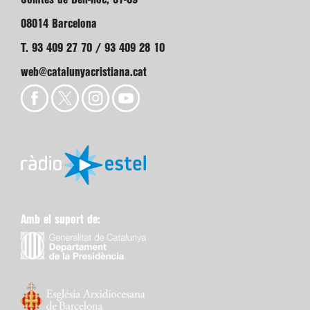
08014 Barcelona
T. 93 409 27 70 / 93 409 28 10
web@catalunyacristiana.cat
Amb el suport de: