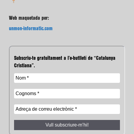
Web maquetada per:
unmon-informatic.com
Subscriu-te gratuïtament a l’e-butlletí de “Catalunya
Cristiana”.