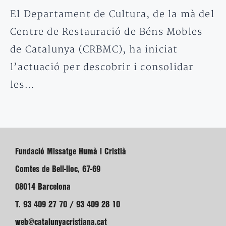
El Departament de Cultura, de la mà del
Centre de Restauració de Béns Mobles
de Catalunya (CRBMC), ha iniciat
l’actuació per descobrir i consolidar
les…
Fundació Missatge Humà i Cristià
Comtes de Bell-lloc, 67-69
08014 Barcelona
T. 93 409 27 70 / 93 409 28 10
web@catalunyacristiana.cat