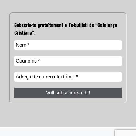
Subscriu-te gratuïtament a l’e-butlletí de “Catalunya
Cristiana”.