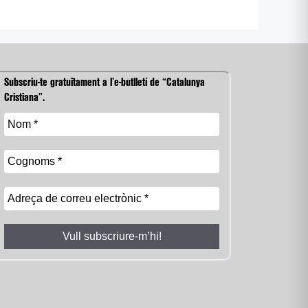
Subscriu-te gratuïtament a l’e-butlletí de “Catalunya
Cristiana”.