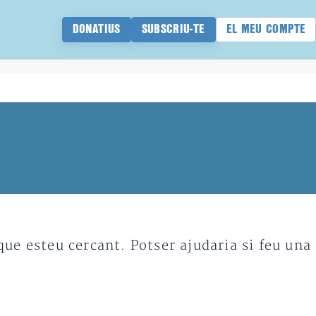
DONATIUS
SUBSCRIU-TE
EL MEU COMPTE
e esteu cercant. Potser ajudaria si feu una 