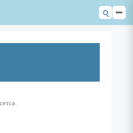
cerca.