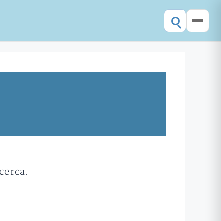
cerca.