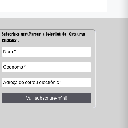
Subscriu-te gratuïtament a l’e-butlletí de “Catalunya
Cristiana”.