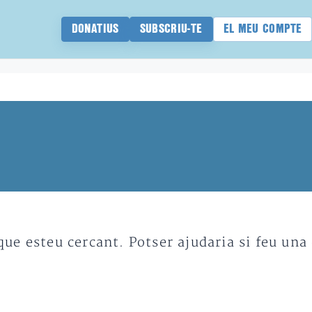
DONATIUS
SUBSCRIU-TE
EL MEU COMPTE
e esteu cercant. Potser ajudaria si feu una 