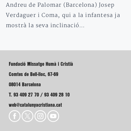
Andreu de Palomar (Barcelona) Josep
Verdaguer i Coma, qui a la infantesa ja
mostrà la seva inclinació…
Fundació Missatge Humà i Cristià
Comtes de Bell-lloc, 67-69
08014 Barcelona
T. 93 409 27 70 / 93 409 28 10
web@catalunyacristiana.cat