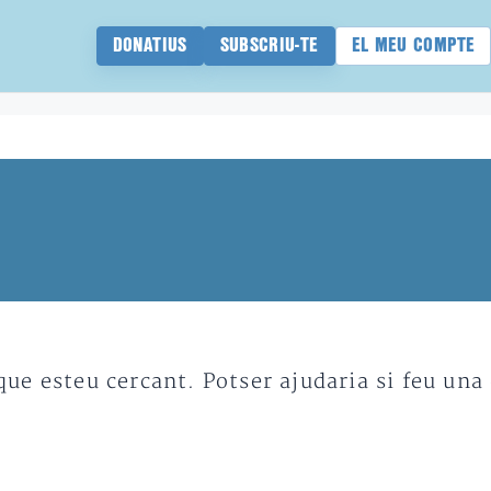
DONATIUS
SUBSCRIU-TE
EL MEU COMPTE
e esteu cercant. Potser ajudaria si feu una 