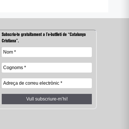
Subscriu-te gratuïtament a l’e-butlletí de “Catalunya
Cristiana”.