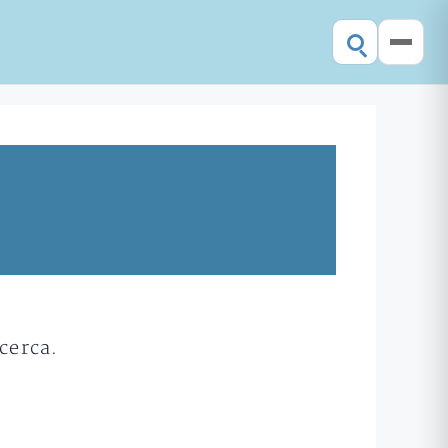
cerca.