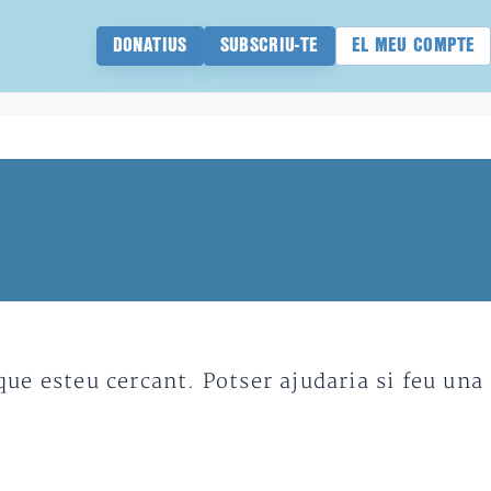
DONATIUS
SUBSCRIU-TE
EL MEU COMPTE
e esteu cercant. Potser ajudaria si feu una 