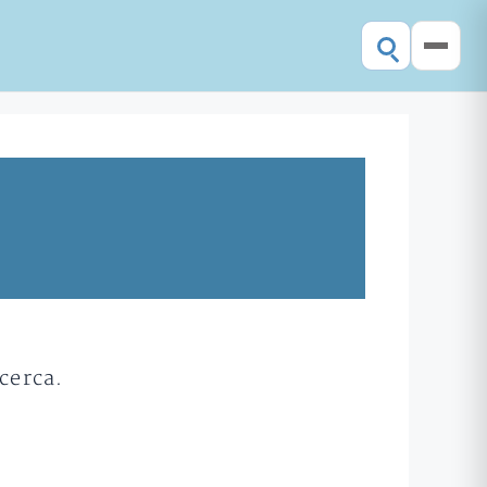
cerca.