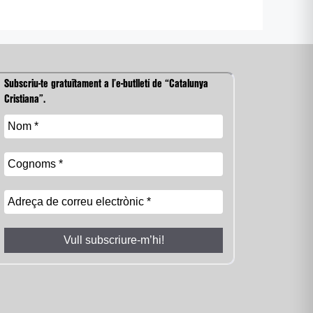
Subscriu-te gratuïtament a l’e-butlletí de “Catalunya
Cristiana”.