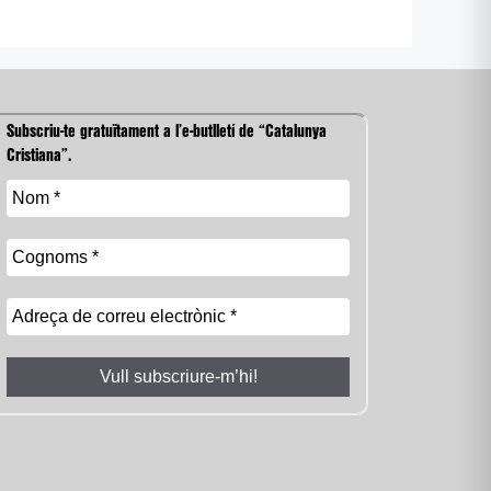
Subscriu-te gratuïtament a l’e-butlletí de “Catalunya
Cristiana”.