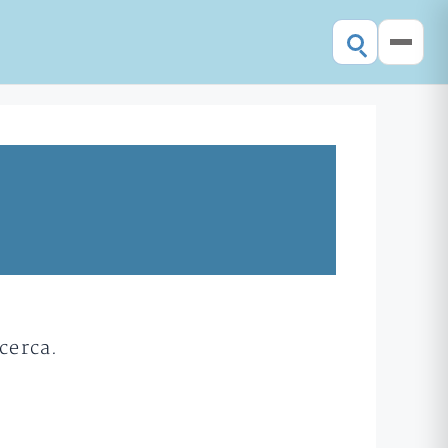
cerca.