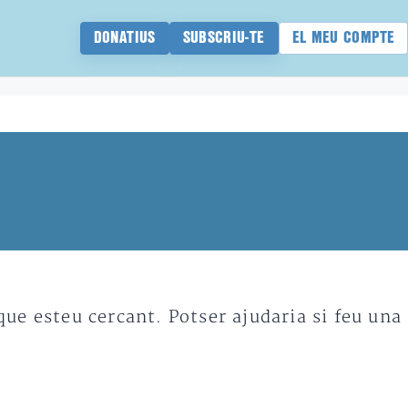
DONATIUS
SUBSCRIU-TE
EL MEU COMPTE
e esteu cercant. Potser ajudaria si feu una 