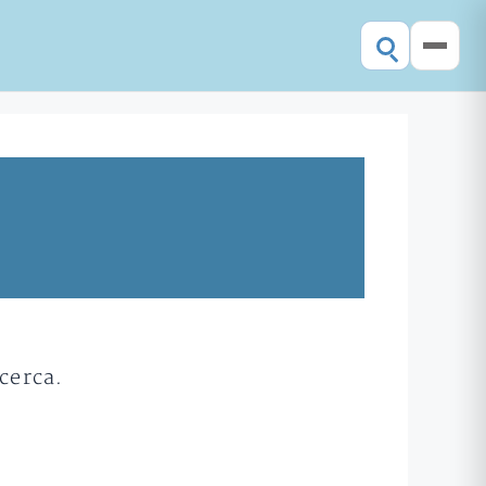
cerca.