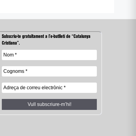
Subscriu-te gratuïtament a l’e-butlletí de “Catalunya
Cristiana”.