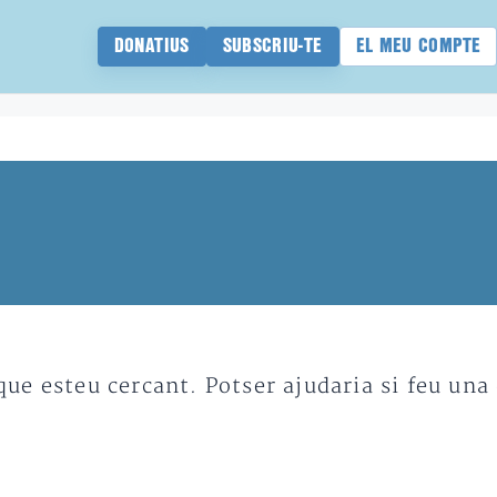
DONATIUS
SUBSCRIU-TE
EL MEU COMPTE
e esteu cercant. Potser ajudaria si feu una 