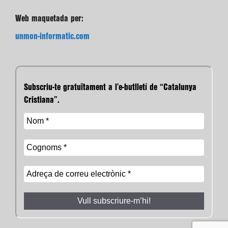
Web maquetada per:
unmon-informatic.com
Subscriu-te gratuïtament a l’e-butlletí de “Catalunya
Cristiana”.