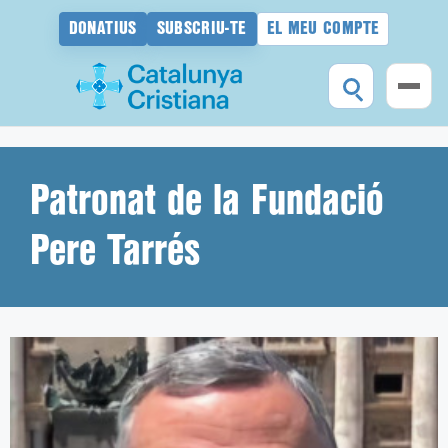
DONATIUS
SUBSCRIU-TE
EL MEU COMPTE
Vés
al
contingut
Patronat de la Fundació
Pere Tarrés