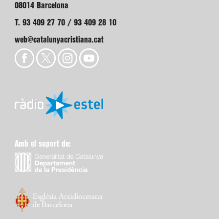
08014 Barcelona
T. 93 409 27 70 / 93 409 28 10
web@catalunyacristiana.cat
Amb el suport de: