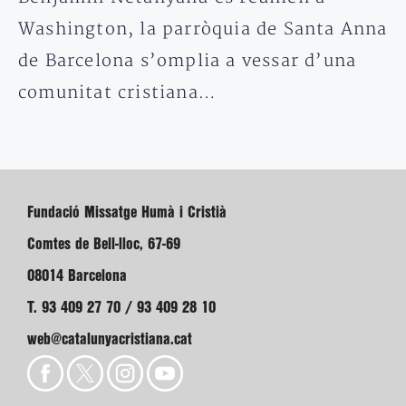
Washington, la parròquia de Santa Anna
de Barcelona s’omplia a vessar d’una
comunitat cristiana…
Fundació Missatge Humà i Cristià
Comtes de Bell-lloc, 67-69
08014 Barcelona
T. 93 409 27 70 / 93 409 28 10
web@catalunyacristiana.cat