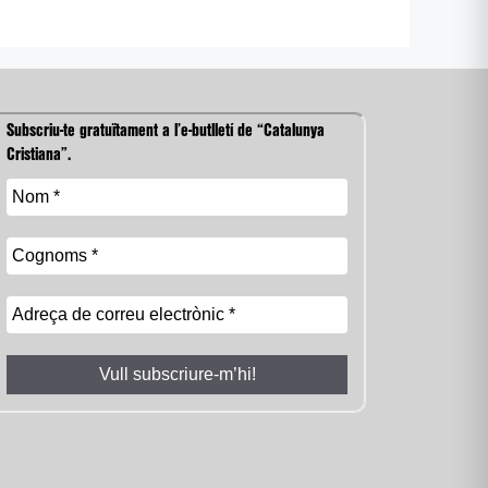
Subscriu-te gratuïtament a l’e-butlletí de “Catalunya
Cristiana”.