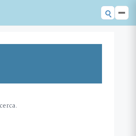
cerca.