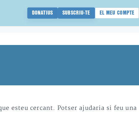
DONATIUS
SUBSCRIU-TE
EL MEU COMPTE
e esteu cercant. Potser ajudaria si feu una 