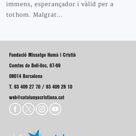
immens, esperançador i vàlid per a
tothom. Malgrat…
Fundació Missatge Humà i Cristià
Comtes de Bell-lloc, 67-69
08014 Barcelona
T. 93 409 27 70 / 93 409 28 10
web@catalunyacristiana.cat