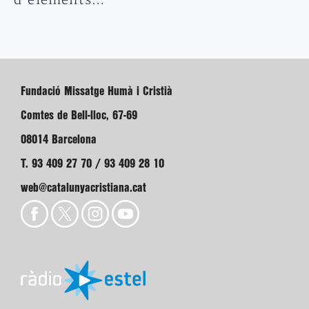
d’elements…
Fundació Missatge Humà i Cristià
Comtes de Bell-lloc, 67-69
08014 Barcelona
T. 93 409 27 70 / 93 409 28 10
web@catalunyacristiana.cat