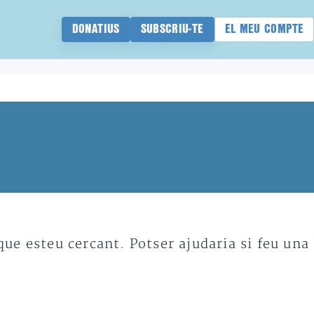
DONATIUS
SUBSCRIU-TE
EL MEU COMPTE
e esteu cercant. Potser ajudaria si feu una 