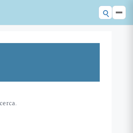
cerca.