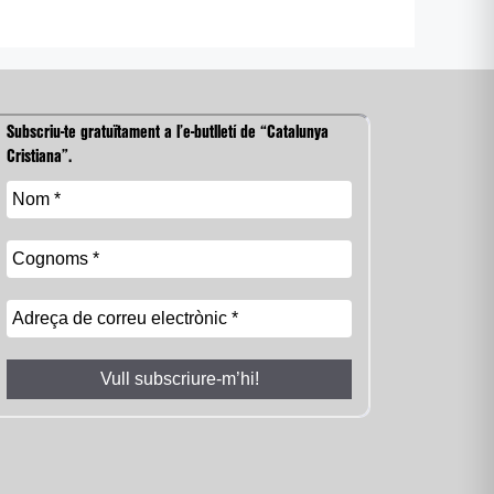
Subscriu-te gratuïtament a l’e-butlletí de “Catalunya
Cristiana”.