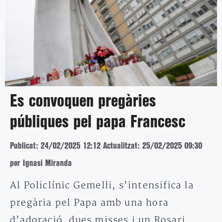
Es convoquen pregàries
públiques pel papa Francesc
Publicat: 24/02/2025 12:12
Actualitzat: 25/02/2025 09:30
per Ignasi Miranda
Al Policlínic Gemelli, s’intensifica la
pregària pel Papa amb una hora
d’adoració, dues misses i un Rosari