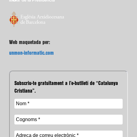
Web maquetada per:
unmon-informatic.com
Subscriu-te gratuïtament a l’e-butlletí de “Catalunya
Cristiana”.