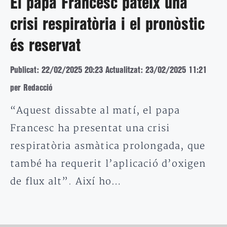
El papa Francesc pateix una
crisi respiratòria i el pronòstic
és reservat
Publicat: 22/02/2025 20:23
Actualitzat: 23/02/2025 11:21
per Redacció
“Aquest dissabte al matí, el papa
Francesc ha presentat una crisi
respiratòria asmàtica prolongada, que
també ha requerit l’aplicació d’oxigen
de flux alt”. Així ho…