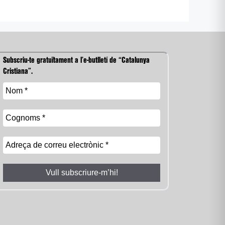
Subscriu-te gratuïtament a l’e-butlletí de “Catalunya
Cristiana”.