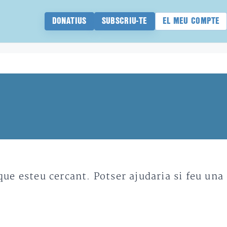
DONATIUS
SUBSCRIU-TE
EL MEU COMPTE
e esteu cercant. Potser ajudaria si feu una 