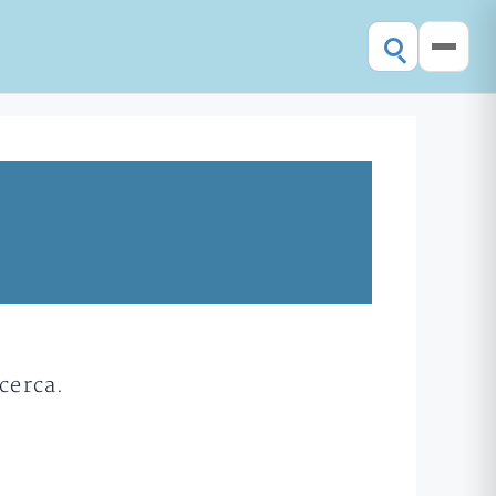
cerca.