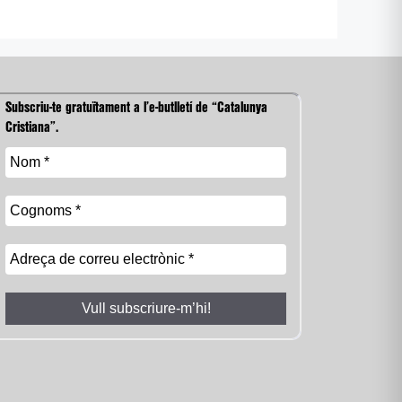
Subscriu-te gratuïtament a l’e-butlletí de “Catalunya
Cristiana”.