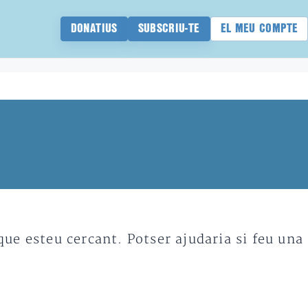
DONATIUS
SUBSCRIU-TE
EL MEU COMPTE
e esteu cercant. Potser ajudaria si feu una 