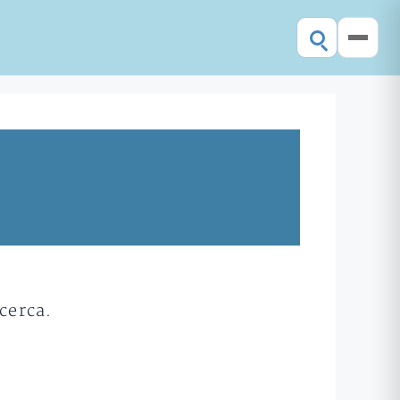
cerca.