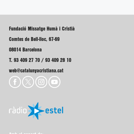
Fundació Missatge Humà i Cristià
Comtes de Bell-lloc, 67-69
08014 Barcelona
T. 93 409 27 70 / 93 409 28 10
web@catalunyacristiana.cat