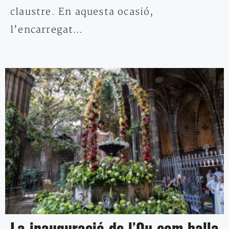
claustre. En aquesta ocasió,
l’encarregat…