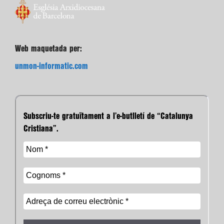
Web maquetada per:
unmon-informatic.com
Subscriu-te gratuïtament a l’e-butlletí de “Catalunya
Cristiana”.