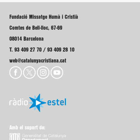
Fundació Missatge Humà i Cristià
Comtes de Bell-lloc, 67-69
08014 Barcelona
T. 93 409 27 70 / 93 409 28 10
web@catalunyacristiana.cat
Amb el suport de: