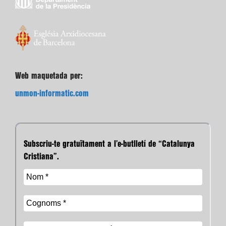
Web maquetada per:
unmon-informatic.com
Subscriu-te gratuïtament a l’e-butlletí de “Catalunya
Cristiana”.