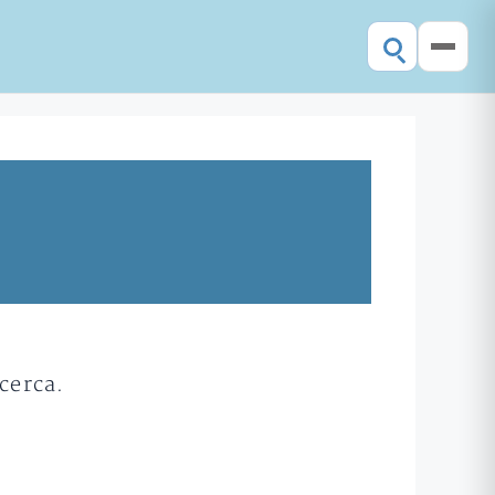
cerca.