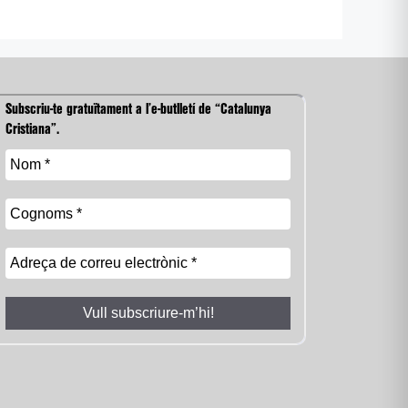
Subscriu-te gratuïtament a l’e-butlletí de “Catalunya
Cristiana”.