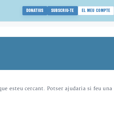
DONATIUS
SUBSCRIU-TE
EL MEU COMPTE
e esteu cercant. Potser ajudaria si feu una 