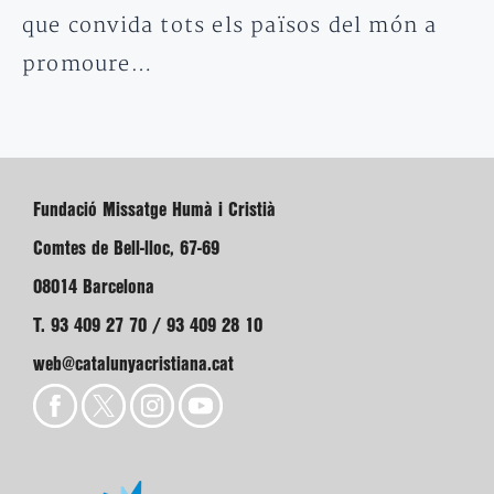
que convida tots els països del món a
promoure…
Fundació Missatge Humà i Cristià
Comtes de Bell-lloc, 67-69
08014 Barcelona
T. 93 409 27 70 / 93 409 28 10
web@catalunyacristiana.cat