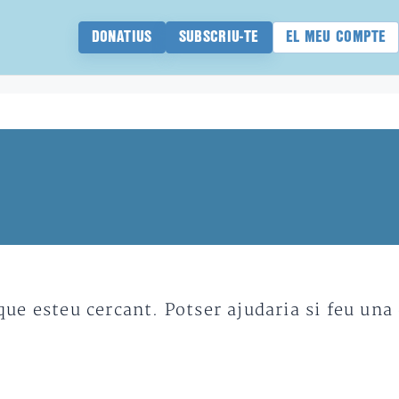
DONATIUS
SUBSCRIU-TE
EL MEU COMPTE
e esteu cercant. Potser ajudaria si feu una 