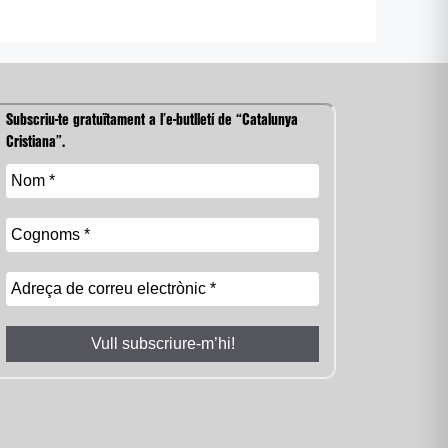
Subscriu-te gratuïtament a l’e-butlletí de “Catalunya
Cristiana”.