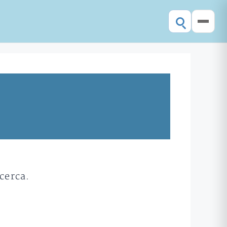
cerca.