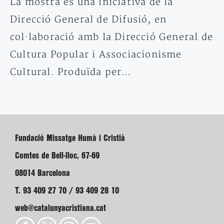
La mostra és una iniciativa de la
Direcció General de Difusió, en
col·laboració amb la Direcció General de
Cultura Popular i Associacionisme
Cultural. Produïda per…
Fundació Missatge Humà i Cristià
Comtes de Bell-lloc, 67-69
08014 Barcelona
T. 93 409 27 70 / 93 409 28 10
web@catalunyacristiana.cat