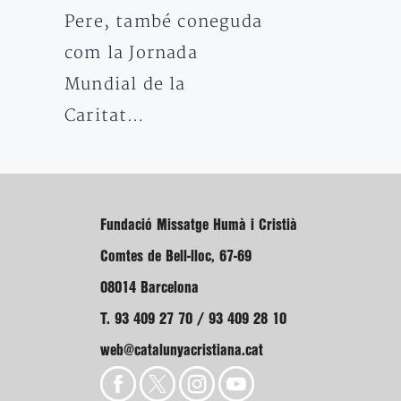
Pere, també coneguda
com la Jornada
Mundial de la
Caritat…
Fundació Missatge Humà i Cristià
Comtes de Bell-lloc, 67-69
08014 Barcelona
T. 93 409 27 70 / 93 409 28 10
web@catalunyacristiana.cat