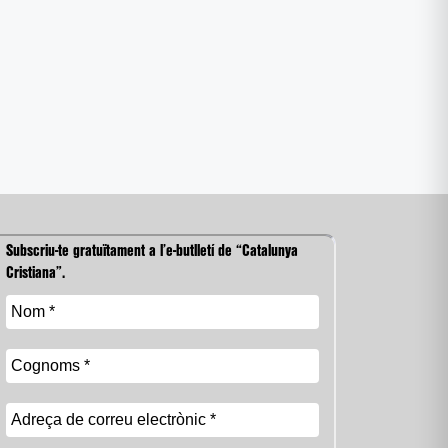
Subscriu-te gratuïtament a l’e-butlletí de “Catalunya
Cristiana”.