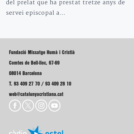
del prelat que ha prestat tretze anys de
servei episcopal a…
Fundació Missatge Humà i Cristià
Comtes de Bell-lloc, 67-69
08014 Barcelona
T. 93 409 27 70 / 93 409 28 10
web@catalunyacristiana.cat