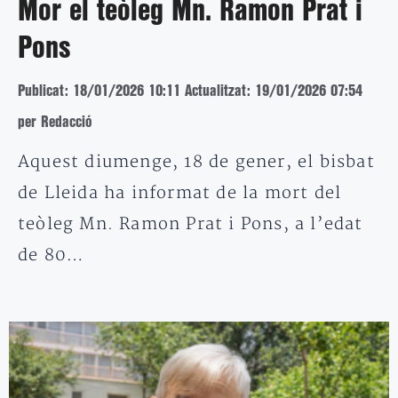
Mor el teòleg Mn. Ramon Prat i
Pons
Publicat: 18/01/2026 10:11
Actualitzat: 19/01/2026 07:54
per Redacció
Aquest diumenge, 18 de gener, el bisbat
de Lleida ha informat de la mort del
teòleg Mn. Ramon Prat i Pons, a l’edat
de 80…