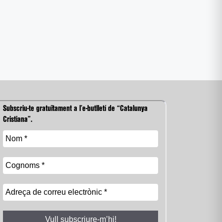
Subscriu-te gratuïtament a l’e-butlletí de “Catalunya
Cristiana”.