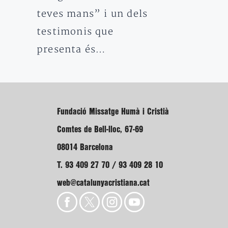
teves mans” i un dels
testimonis que
presenta és…
Fundació Missatge Humà i Cristià
Comtes de Bell-lloc, 67-69
08014 Barcelona
T. 93 409 27 70 / 93 409 28 10
web@catalunyacristiana.cat