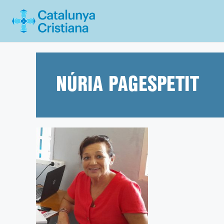
Vés
al
contingut
NÚRIA PAGESPETIT