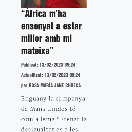
“Àfrica m’ha
ensenyat a estar
millor amb mi
mateixa”
Publicat: 13/02/2023 09:24
Actualitzat: 13/02/2023 09:24
per ROSA MARÍA JANE CHUECA
Enguany la campanya
de Mans Unides té
com a lema “Frenar la
desigualtat és a les