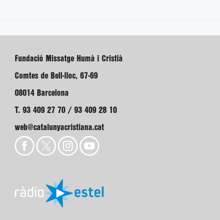
Fundació Missatge Humà i Cristià
Comtes de Bell-lloc, 67-69
08014 Barcelona
T. 93 409 27 70 / 93 409 28 10
web@catalunyacristiana.cat