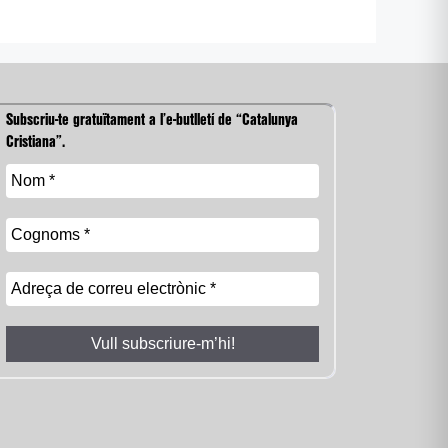
Subscriu-te gratuïtament a l’e-butlletí de “Catalunya
Cristiana”.