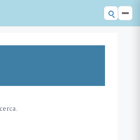
cerca.