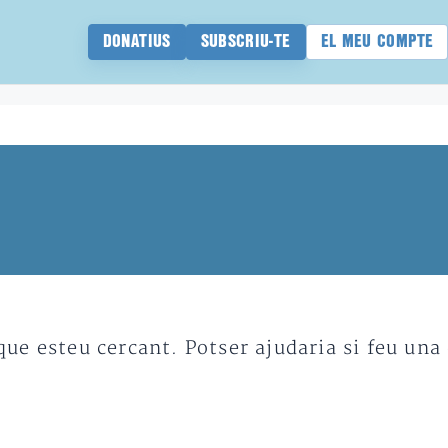
DONATIUS
SUBSCRIU-TE
EL MEU COMPTE
e esteu cercant. Potser ajudaria si feu una 