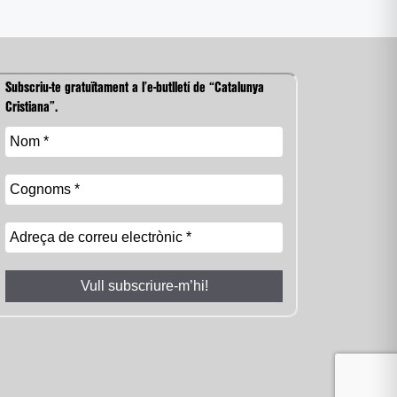
Subscriu-te gratuïtament a l’e-butlletí de “Catalunya
Cristiana”.