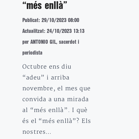
“més enllà”
Publicat: 29/10/2023 08:00
Actualitzat: 24/10/2023 13:13
per ANTONIO GIL, sacerdot i
periodista
Octubre ens diu
“adeu” i arriba
novembre, el mes que
convida a una mirada
al “més enllà”. I què
és el “més enllà”? Els
nostres…