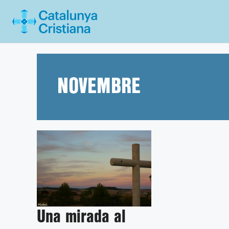
Vés
al
contingut
NOVEMBRE
Una mirada al