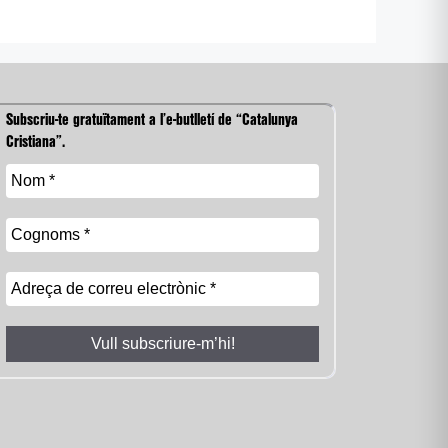
Subscriu-te gratuïtament a l’e-butlletí de “Catalunya
Cristiana”.