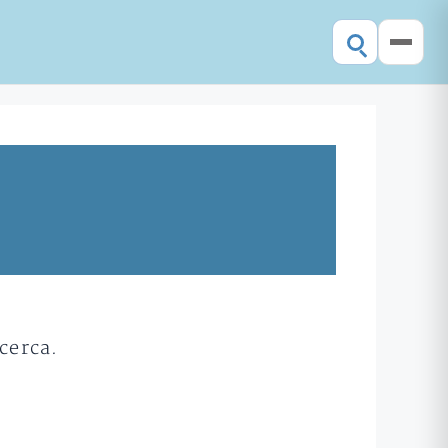
cerca.