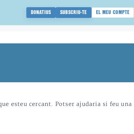
DONATIUS
SUBSCRIU-TE
EL MEU COMPTE
e esteu cercant. Potser ajudaria si feu una 