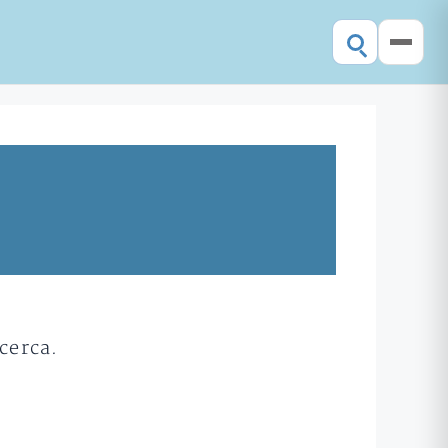
cerca.