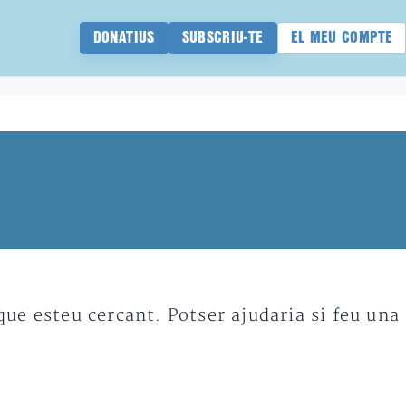
DONATIUS
SUBSCRIU-TE
EL MEU COMPTE
e esteu cercant. Potser ajudaria si feu una 