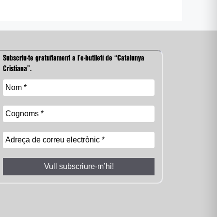
Subscriu-te gratuïtament a l’e-butlletí de “Catalunya
Cristiana”.