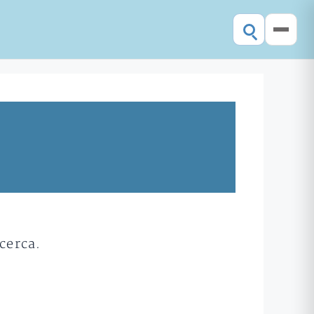
cerca.