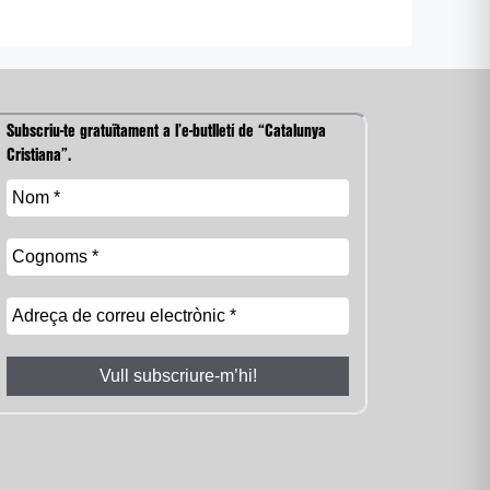
Subscriu-te gratuïtament a l’e-butlletí de “Catalunya
Cristiana”.