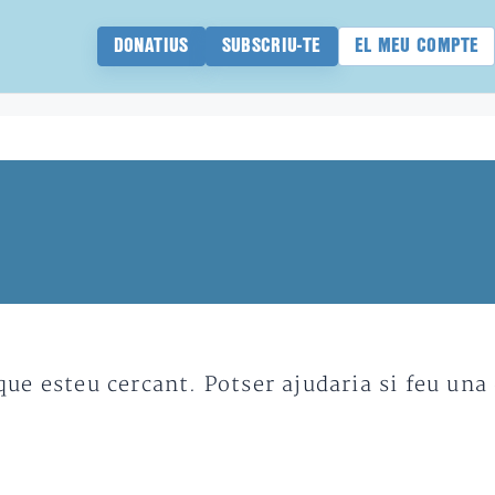
DONATIUS
SUBSCRIU-TE
EL MEU COMPTE
e esteu cercant. Potser ajudaria si feu una 