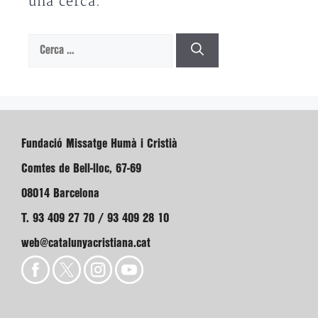
una cerca.
Cerca:
Fundació Missatge Humà i Cristià
Comtes de Bell-lloc, 67-69
08014 Barcelona
T. 93 409 27 70 / 93 409 28 10
web@catalunyacristiana.cat