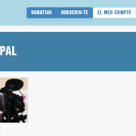
DONATIUS
SUBSCRIU-TE
EL MEU COMPTE
PAL
s