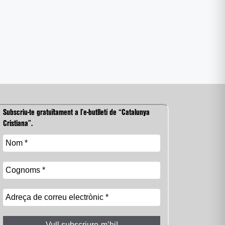
Subscriu-te gratuïtament a l’e-butlletí de “Catalunya
Cristiana”.