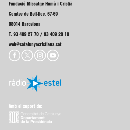
Fundació Missatge Humà i Cristià
Comtes de Bell-lloc, 67-69
08014 Barcelona
T. 93 409 27 70 / 93 409 28 10
web@catalunyacristiana.cat
Amb el suport de: