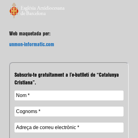
Web maquetada per:
unmon-informatic.com
Subscriu-te gratuïtament a l’e-butlletí de “Catalunya
Cristiana”.