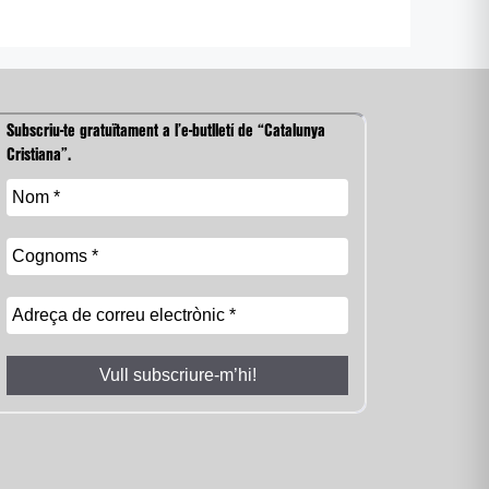
Subscriu-te gratuïtament a l’e-butlletí de “Catalunya
Cristiana”.