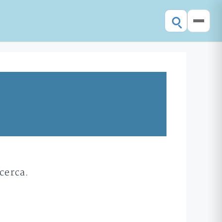
cerca.