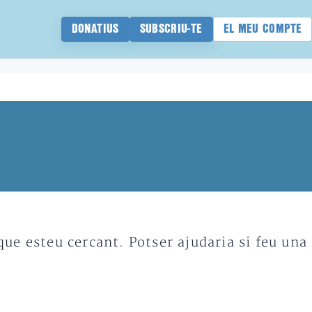
DONATIUS
SUBSCRIU-TE
EL MEU COMPTE
e esteu cercant. Potser ajudaria si feu una 