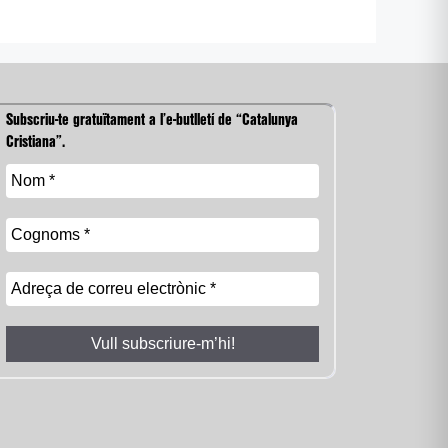
Subscriu-te gratuïtament a l’e-butlletí de “Catalunya
Cristiana”.