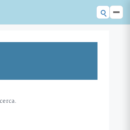
cerca.