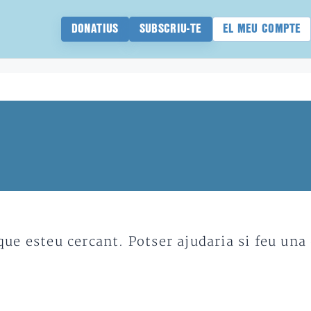
DONATIUS
SUBSCRIU-TE
EL MEU COMPTE
e esteu cercant. Potser ajudaria si feu una 