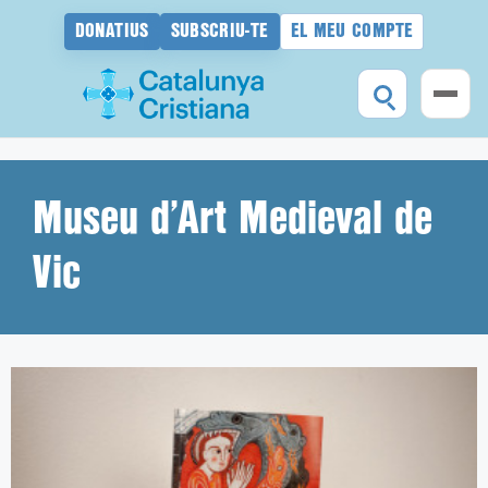
DONATIUS
SUBSCRIU-TE
EL MEU COMPTE
Vés
al
contingut
Museu d’Art Medieval de
Vic