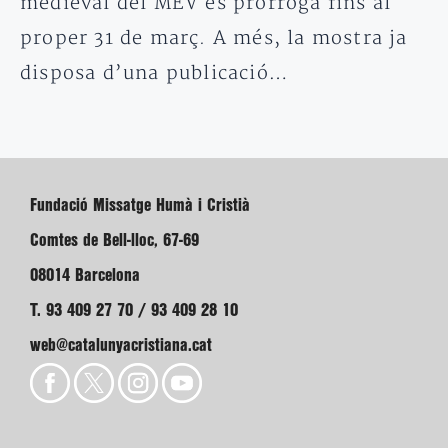
medieval del MEV es prorroga fins al
proper 31 de març. A més, la mostra ja
disposa d’una publicació…
Fundació Missatge Humà i Cristià
Comtes de Bell-lloc, 67-69
08014 Barcelona
T. 93 409 27 70 / 93 409 28 10
web@catalunyacristiana.cat