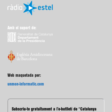
Amb el suport de:
Web maquetada per:
unmon-informatic.com
Subscriu-te gratuïtament a l’e-butlletí de “Catalunya