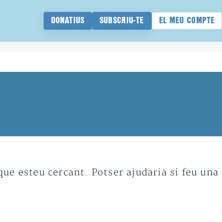
DONATIUS
SUBSCRIU-TE
EL MEU COMPTE
e esteu cercant. Potser ajudaria si feu una 