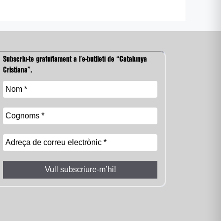
Subscriu-te gratuïtament a l’e-butlletí de “Catalunya
Cristiana”.