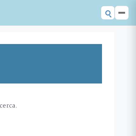
cerca.