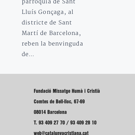
parròquia de Sant
Lluís Gonçaga, al
districte de Sant
Martí de Barcelona,
reben la benvinguda
de…
Fundació Missatge Humà i Cristià
Comtes de Bell-lloc, 67-69
08014 Barcelona
T. 93 409 27 70 / 93 409 28 10
web@catalunyacristiana.cat