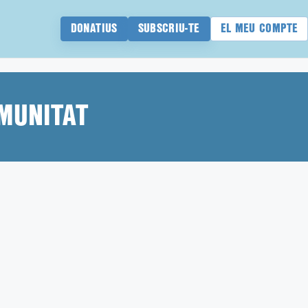
DONATIUS
SUBSCRIU-TE
EL MEU COMPTE
OMUNITAT