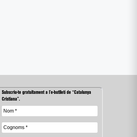
Subscriu-te gratuïtament a l’e-butlletí de “Catalunya
Cristiana”.