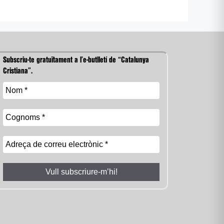
Subscriu-te gratuïtament a l’e-butlletí de “Catalunya
Cristiana”.