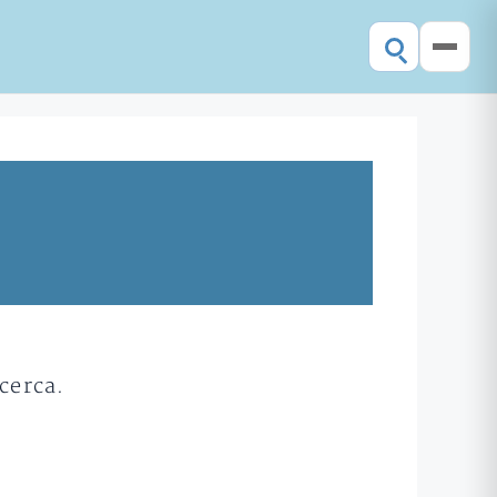
cerca.