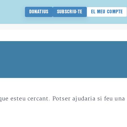
DONATIUS
SUBSCRIU-TE
EL MEU COMPTE
e esteu cercant. Potser ajudaria si feu una 