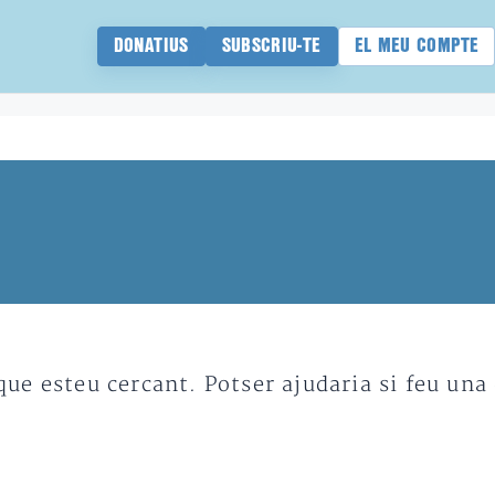
DONATIUS
SUBSCRIU-TE
EL MEU COMPTE
e esteu cercant. Potser ajudaria si feu una 