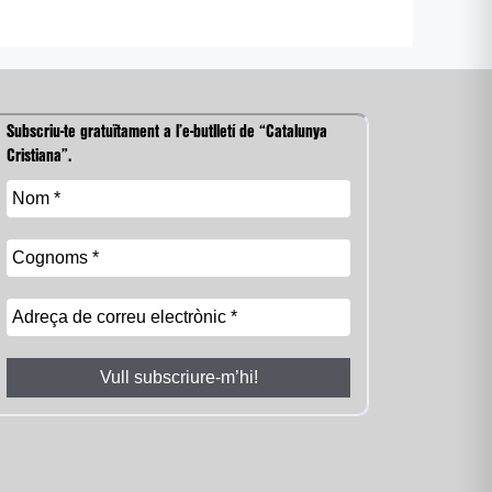
Subscriu-te gratuïtament a l’e-butlletí de “Catalunya
Cristiana”.