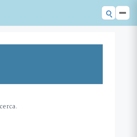
cerca.