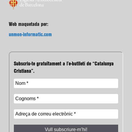
Web maquetada per:
unmon-informatic.com
Subscriu-te gratuïtament a l’e-butlletí de “Catalunya
Cristiana”.