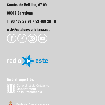
Comtes de Bell-lloc, 67-69
08014 Barcelona
T. 93 409 27 70 / 93 409 28 10
web@catalunyacristiana.cat
Amb el suport de: